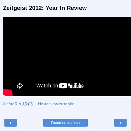
Zeitgeist 2012: Year In Review
AviAtoR
о
15:05
Немає коментарів:
‹
›
Головна сторінка