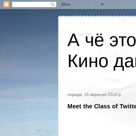
А чё эт
Кино да
середа, 15 вересня 2010 р.
Meet the Class of Twitt